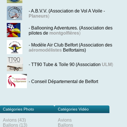
- A.B.V.V. (Association de Vol A Voile -
Planeurs
)
- Ballooning Adventures. (Association des
pilotes de
montgolfières
)
- Modèle Air Club Belfort (Association des
aéromodélistes
Belfortains)
- TT90 Tube & Toile 90 (Association
ULM
)
- Conseil Départemental de Belfort
Catégories Photo
Catégories Vidéo
Avions (43)
Avions
Ballons (13)
Ballons