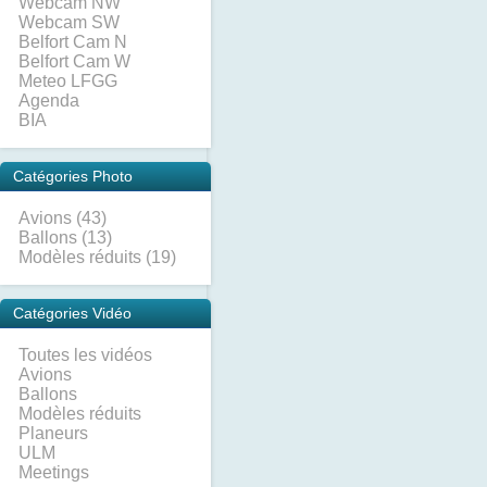
Webcam NW
Webcam SW
Belfort Cam N
Belfort Cam W
Meteo LFGG
Agenda
BIA
Catégories Photo
Avions (43)
Ballons (13)
Modèles réduits (19)
Catégories Vidéo
Toutes les vidéos
Avions
Ballons
Modèles réduits
Planeurs
ULM
Meetings